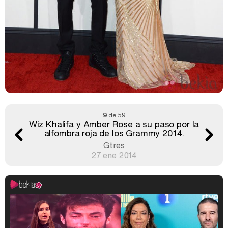
9
de 59
Wiz Khalifa y Amber Rose a su paso por la
alfombra roja de los Grammy 2014.
Gtres
27 ene 2014