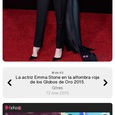
8
de 93
La actriz Emma Stone en la alfombra roja
de los Globos de Oro 2015.
Gtres
12 ene 2015