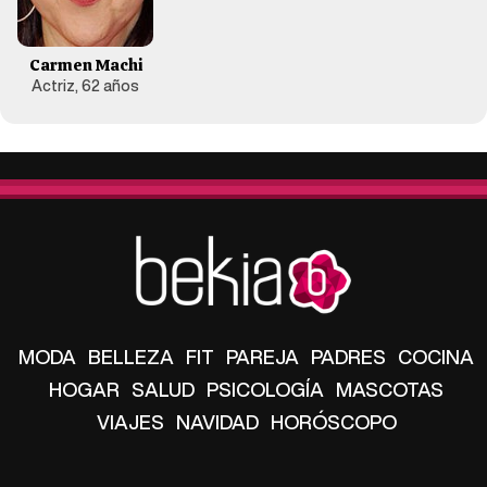
Carmen Machi
Actriz, 62 años
MODA
BELLEZA
FIT
PAREJA
PADRES
COCINA
HOGAR
SALUD
PSICOLOGÍA
MASCOTAS
VIAJES
NAVIDAD
HORÓSCOPO