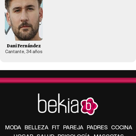
Dani Fernández
Cantante, 34 años
MODA
BELLEZA
FIT
PAREJA
PADRES
COCINA