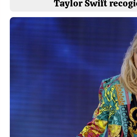
Taylor Swift recog