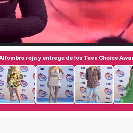
Alfombra roja y entrega de los Teen Choice Awa