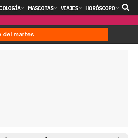
COLOGÍA
MASCOTAS
VIAJES
HORÓSCOPO
e del martes