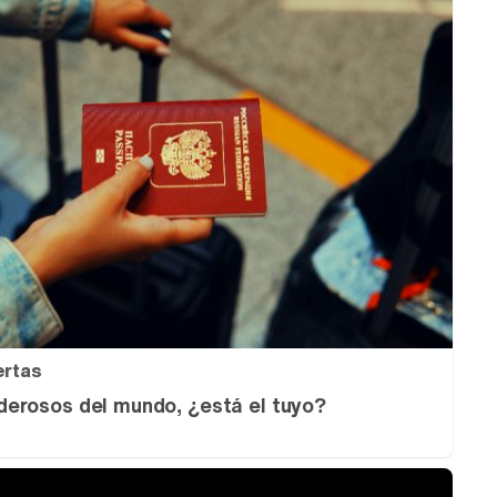
ertas
erosos del mundo, ¿está el tuyo?