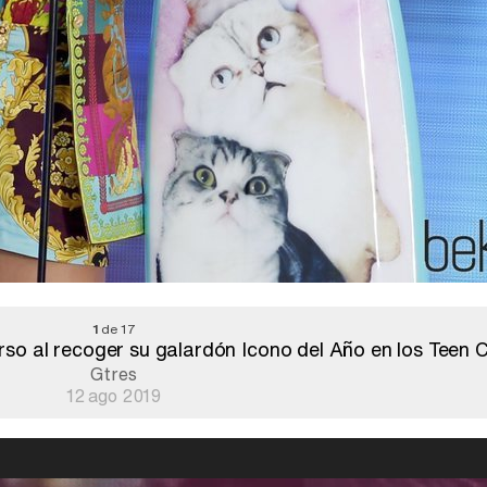
1
de 17
rso al recoger su galardón Icono del Año en los Teen
Gtres
12 ago 2019