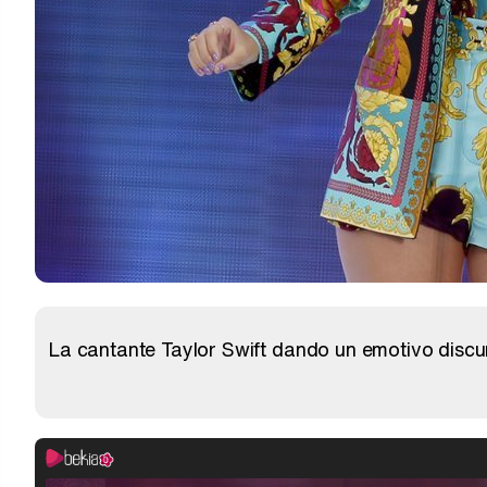
La cantante Taylor Swift dando un emotivo discu