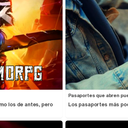
Pasaportes que abren pu
mo los de antes, pero
Los pasaportes más pod