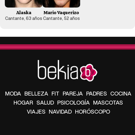
Alaska
Mario Vaquerizo
Cantante, 63 años
Cantante, 52 años
MODA
BELLEZA
FIT
PAREJA
PADRES
COCINA
HOGAR
SALUD
PSICOLOGÍA
MASCOTAS
VIAJES
NAVIDAD
HORÓSCOPO