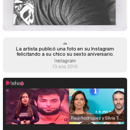
de
La artista publicó una foto en su Instagram
felicitando a su chico su sexto aniversario.
Instagram
13 ene 2016
Raúl Rodríguez y Silvia Taulés nos cuentan su papel en 'La familia de la tele'