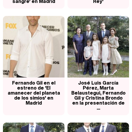
sangre' en Madrid
Rey'
Fernando Gil en el
José Luis García
estreno de 'El
Pérez, Marta
amanecer del planeta
Belaustegui, Fernando
de los simios' en
Gil y Cristina Brondo
Madrid
en la presentación de
...