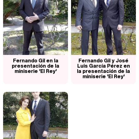
Fernando Gil en la
Fernando Gil y José
presentación de la
Luis García Pérez en
miniserie 'El Rey'
la presentación de la
miniserie 'El Rey'