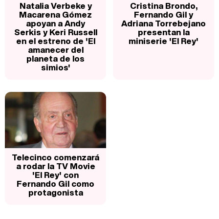
Natalia Verbeke y
Cristina Brondo,
Macarena Gómez
Fernando Gil y
apoyan a Andy
Adriana Torrebejano
Serkis y Keri Russell
presentan la
en el estreno de 'El
miniserie 'El Rey'
amanecer del
planeta de los
simios'
Telecinco comenzará
a rodar la TV Movie
'El Rey' con
Fernando Gil como
protagonista