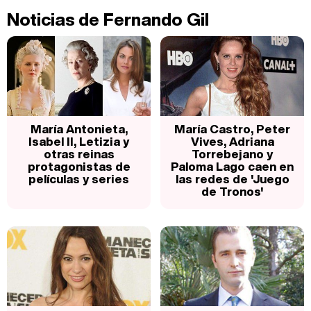
Noticias de Fernando Gil
María Antonieta,
María Castro, Peter
Isabel II, Letizia y
Vives, Adriana
otras reinas
Torrebejano y
protagonistas de
Paloma Lago caen en
películas y series
las redes de 'Juego
de Tronos'