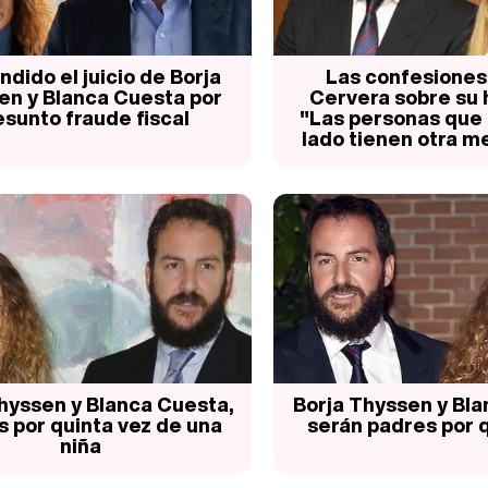
dido el juicio de Borja
Las confesiones
en y Blanca Cuesta por
Cervera sobre su h
esunto fraude fiscal
"Las personas que 
lado tienen otra m
hyssen y Blanca Cuesta,
Borja Thyssen y Bl
 por quinta vez de una
serán padres por 
niña