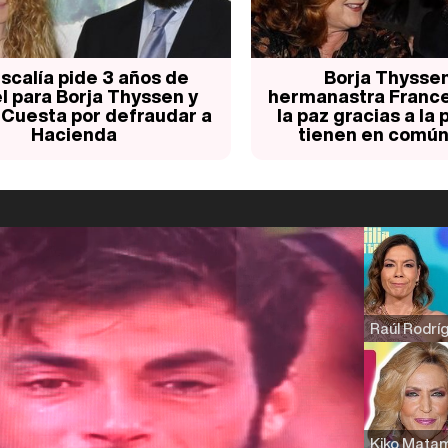
iscalía pide 3 años de
Borja Thyssen
l para Borja Thyssen y
hermanastra France
 Cuesta por defraudar a
la paz gracias a la
Hacienda
tienen en común,