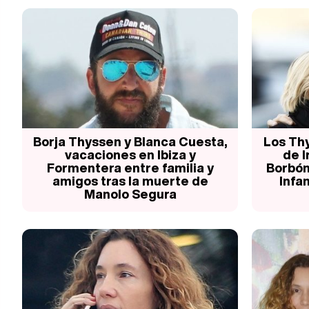
Borja Thyssen y Blanca Cuesta,
Los Th
vacaciones en Ibiza y
de I
Formentera entre familia y
Borbón 
amigos tras la muerte de
Infan
Manolo Segura