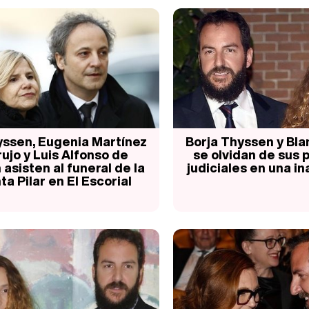
yssen, Eugenia Martínez
Borja Thyssen y Bl
rujo y Luis Alfonso de
se olvidan de sus
asisten al funeral de la
judiciales en una i
ta Pilar en El Escorial