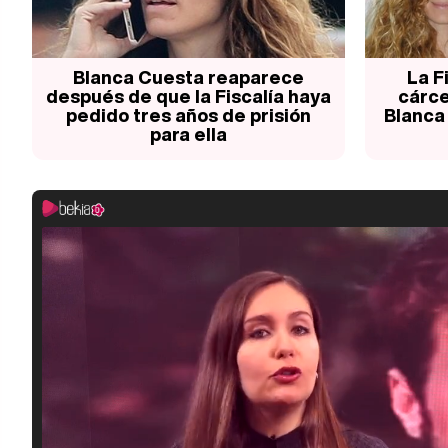
Blanca Cuesta reaparece
La F
después de que la Fiscalía haya
cárce
pedido tres años de prisión
Blanca
para ella