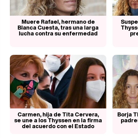
Muere Rafael, hermano de
Suspen
Blanca Cuesta, tras una larga
Thyss
lucha contra su enfermedad
pr
Carmen, hija de Tita Cervera,
Borja T
se une a los Thyssen en la firma
padres
del acuerdo con el Estado