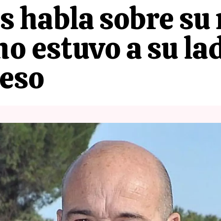
 habla sobre su 
mo estuvo a su la
reso