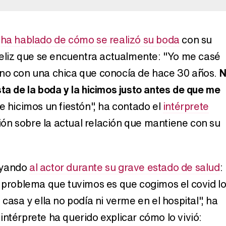
s
ha hablado de cómo se realizó su boda
con su
 feliz que se encuentra actualmente: "Yo me casé
eno con una chica que conocía de hace 30 años.
N
ta de la boda y la hicimos justo antes de que me
e hicimos un fiestón", ha contado el
intérprete
n sobre la actual relación que mantiene con su
oyando
al actor durante su grave estado de salud
:
l problema que tuvimos es que cogimos el covid l
 casa y ella no podía ni verme en el hospital", ha
ntérprete ha querido explicar cómo lo vivió: