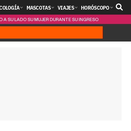
COLOGÍA
MASCOTAS
VIAJES
HORÓSCOPO
O A SU LADO SU MUJER DURANTE SU INGRESO