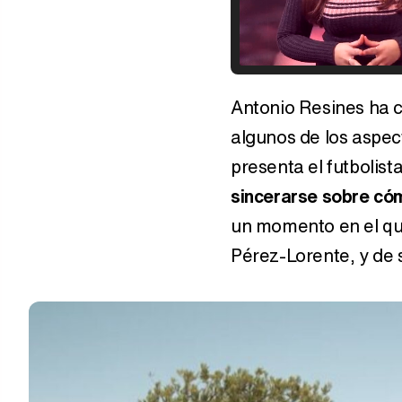
Antonio Resines ha c
algunos de los aspec
presenta el futbolista
sincerarse sobre cóm
un momento en el q
Pérez-Lorente, y de s