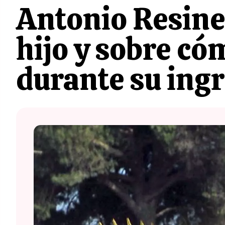
Antonio Resines
hijo y sobre có
durante su ing