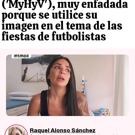
('MyHyV'), muy enfadada
porque se utilice su
imagen en el tema de las
fiestas de futbolistas
Raquel Alonso Sánchez