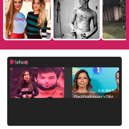
Raúl Rodríguez y Silvia Taulés nos cuentan su papel en 'La familia de la tele'