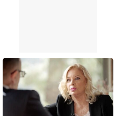
Magdalena de Suecia responde a las críticas y explica por qué le han permitido lanzar su propio negocio