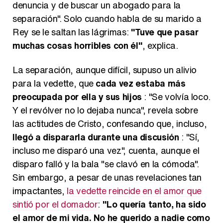
denuncia y de buscar un abogado para la
separación". Solo cuando habla de su marido a
Rey se le saltan las lágrimas:
"Tuve que pasar
muchas cosas horribles con él"
, explica.
La separación, aunque difícil, supuso un alivio
para la vedette, que
cada vez estaba más
preocupada por ella y sus hijos
: "Se volvía loco.
Y el revólver no lo dejaba nunca", revela sobre
las actitudes de Cristo, confesando que, incluso,
llegó a dispararla durante una discusión
: "Sí,
incluso me disparó una vez", cuenta, aunque el
disparo falló y la bala "se clavó en la cómoda".
Sin embargo, a pesar de unas revelaciones tan
impactantes,
la vedette reincide en el amor que
sintió por el domador
:
"Lo quería tanto, ha sido
el amor de mi vida. No he querido a nadie como