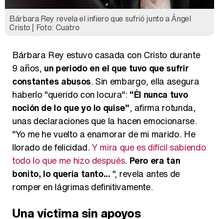
Bárbara Rey revela el infiero que sufrió junto a Ángel
Cristo | Foto: Cuatro
Bárbara Rey estuvo casada con Cristo durante
9 años,
un periodo en el que tuvo que sufrir
constantes abusos
. Sin embargo, ella asegura
haberlo "querido con locura":
"Él nunca tuvo
noción de lo que yo lo quise"
, afirma rotunda,
unas declaraciones que la hacen emocionarse.
"Yo me he vuelto a enamorar de mi marido. He
llorado de felicidad.
Y mira que es difícil sabiendo
todo lo que me hizo después
.
Pero era tan
bonito, lo quería tanto...
", revela antes de
romper en lágrimas definitivamente.
Una víctima sin apoyos