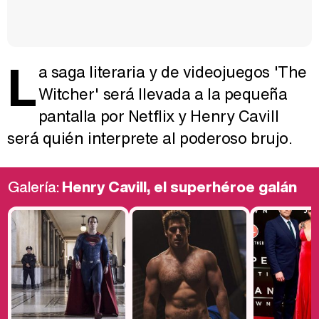
L
a saga literaria y de videojuegos 'The
Witcher' será llevada a la pequeña
pantalla por Netflix y Henry Cavill
será quién interprete al poderoso brujo.
Galería:
Henry Cavill, el superhéroe galán