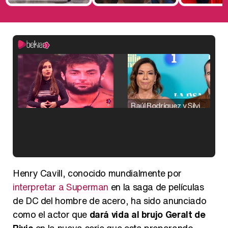
Raúl Rodríguez y Silvia Taulés nos cuentan su papel en 'La familia de la tele'
Kiko Matamoros y Lydia Lozano: "Nuestro público es de todas las edades y RTVE tiene un público muy pegado a las novelas, al que tenemos que captar"
Henry Cavill, conocido mundialmente por
interpretar a Superman
en la saga de películas
de DC del hombre de acero, ha sido anunciado
como el actor que
dará vida al brujo Geralt de
Carlota Corredera y Javier de Hoyos: "La tele tiene que representar al público también y aquí están todos los perfiles posibles&quo;