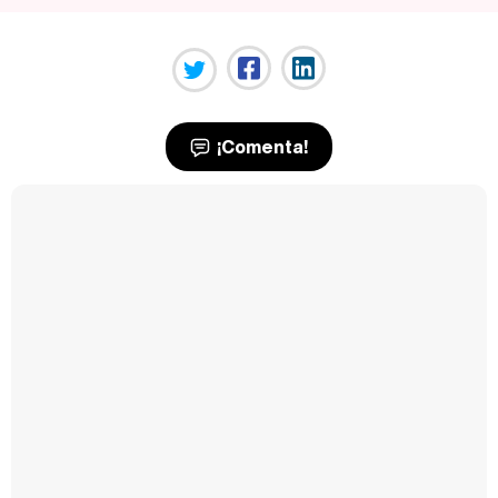
¡Comenta!