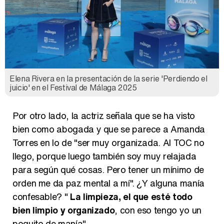
Elena Rivera en la presentación de la serie 'Perdiendo el
juicio' en el Festival de Málaga 2025
Por otro lado, la actriz señala que se ha visto
bien como abogada y que se parece a Amanda
Torres en lo de "ser muy organizada. Al TOC no
llego, porque luego también soy muy relajada
para según qué cosas. Pero tener un mínimo de
orden me da paz mental a mí". ¿Y alguna manía
confesable? "
La limpieza, el que esté todo
bien limpio y organizado
, con eso tengo yo un
poquito de manía".