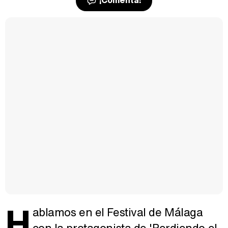
H
ablamos en el Festival de Málaga
con la protagonista de 'Perdiendo el