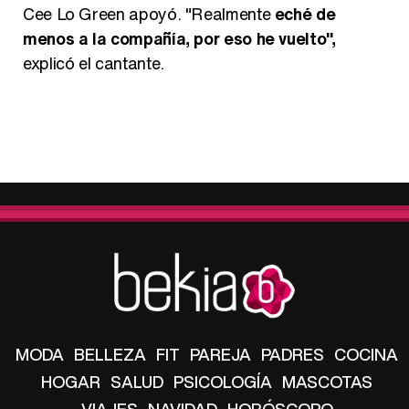
Cee Lo Green apoyó. "Realmente
eché de
menos a la compañía, por eso he vuelto",
explicó el cantante.
MODA
BELLEZA
FIT
PAREJA
PADRES
COCINA
HOGAR
SALUD
PSICOLOGÍA
MASCOTAS
VIAJES
NAVIDAD
HORÓSCOPO