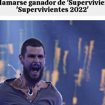
lamarse ganador de 'Supervivien
'Supervivientes 2022'