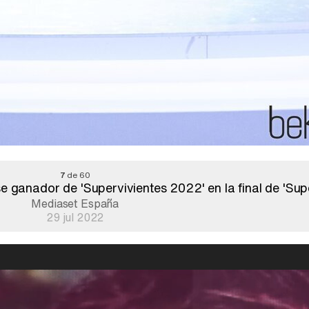
7
de 60
e ganador de 'Supervivientes 2022' en la final de 'Sup
Mediaset España
29 jul 2022