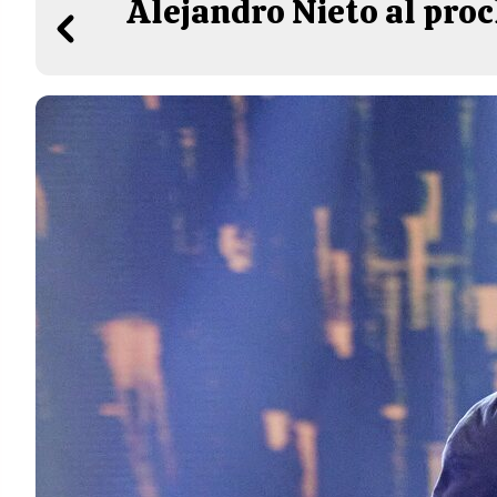
Alejandro Nieto al proc