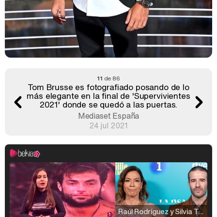
11
de 86
Tom Brusse es fotografiado posando de lo
más elegante en la final de 'Supervivientes
2021' donde se quedó a las puertas.
Mediaset España
24 jul 2021
Raúl Rodríguez y Silvia Taulés nos cuentan su papel en 'La familia de la tele'