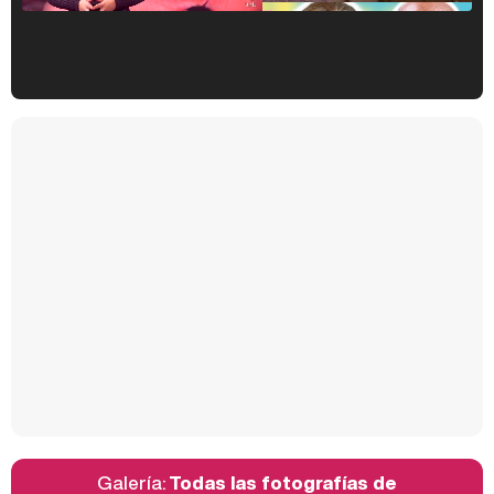
Kiko Matamoros y Lydia Lozano: "Nuestro público es de todas las edades y RTVE tiene un público muy pegado a las novelas, al que tenemos que captar"
Carlota Corredera y Javier de Hoyos: "La tele tiene que representar al público también y aquí están todos los perfiles posibles&quo;
Así se tomó Felipe VI que la Infanta Sofía no quisiera recibir formación militar
Galería:
Todas las fotografías de