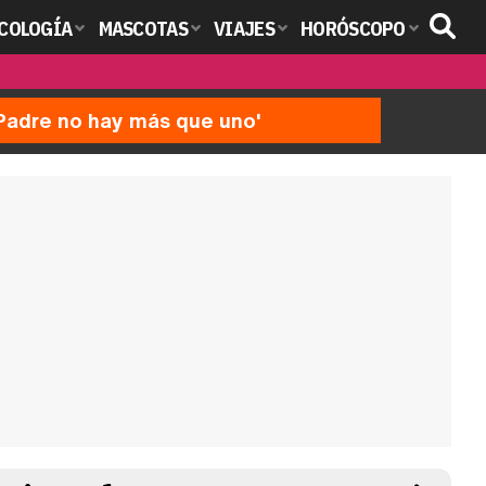
COLOGÍA
MASCOTAS
VIAJES
HORÓSCOPO
'Padre no hay más que uno'