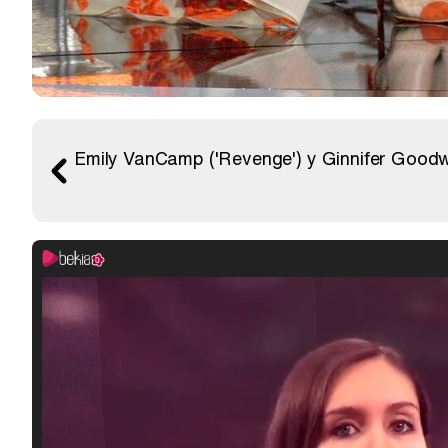
Emily VanCamp ('Revenge') y Ginnifer Goodwi