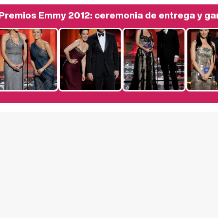
Premios Emmy 2012: ceremonia de entrega y g