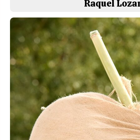
Raquel Lozan