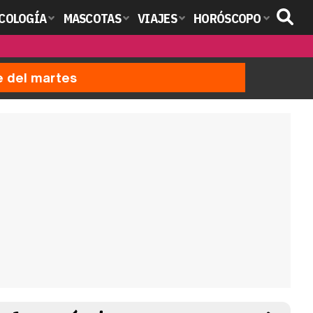
COLOGÍA
MASCOTAS
VIAJES
HORÓSCOPO
e del martes