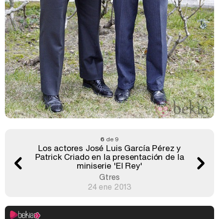
6
de 9
Los actores José Luis García Pérez y
Patrick Criado en la presentación de la
miniserie 'El Rey'
Gtres
24 ene 2013