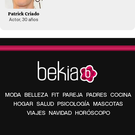
Patrick Criado
Actor, 30 años
MODA
BELLEZA
FIT
PAREJA
PADRES
COCINA
HOGAR
SALUD
PSICOLOGÍA
MASCOTAS
VIAJES
NAVIDAD
HORÓSCOPO