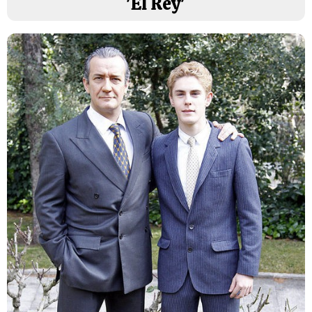
'El Rey'