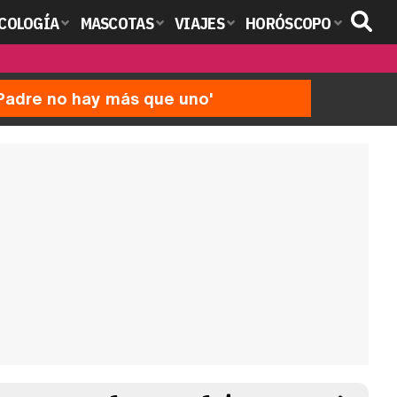
COLOGÍA
MASCOTAS
VIAJES
HORÓSCOPO
'Padre no hay más que uno'