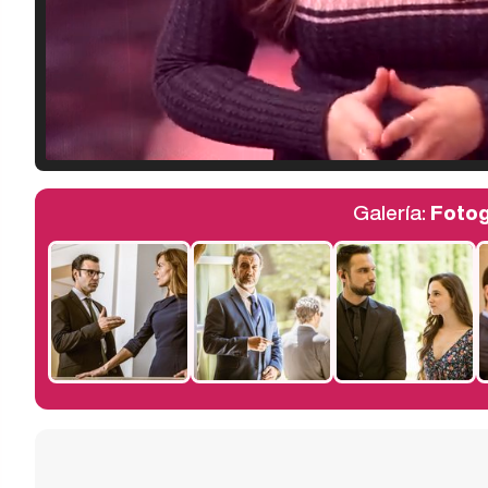
Galería:
Fotog