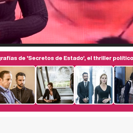
rafías de 'Secretos de Estado', el thriller polític