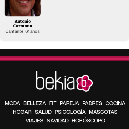
Antonio
Carmona
Cantante, 61 años
MODA
BELLEZA
FIT
PAREJA
PADRES
COCINA
HOGAR
SALUD
PSICOLOGÍA
MASCOTAS
VIAJES
NAVIDAD
HORÓSCOPO