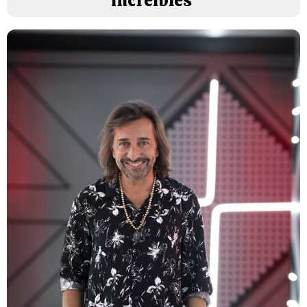
increíbles'