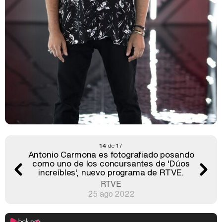
14
de 17
Antonio Carmona es fotografiado posando
como uno de los concursantes de 'Dúos
increíbles', nuevo programa de RTVE.
RTVE
25 ago 2022