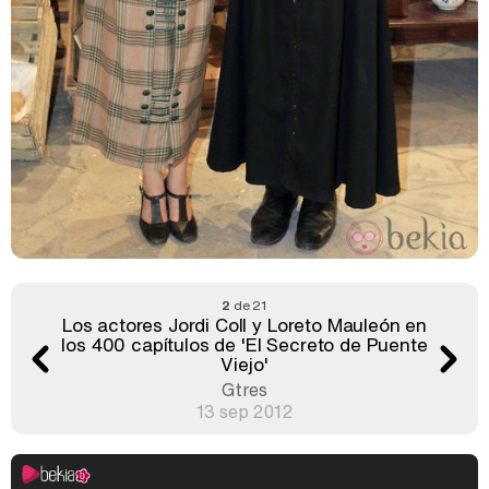
2
de 21
Los actores Jordi Coll y Loreto Mauleón en
los 400 capítulos de 'El Secreto de Puente
Viejo'
Gtres
13 sep 2012