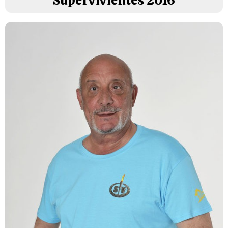
'Supervivientes 2016'