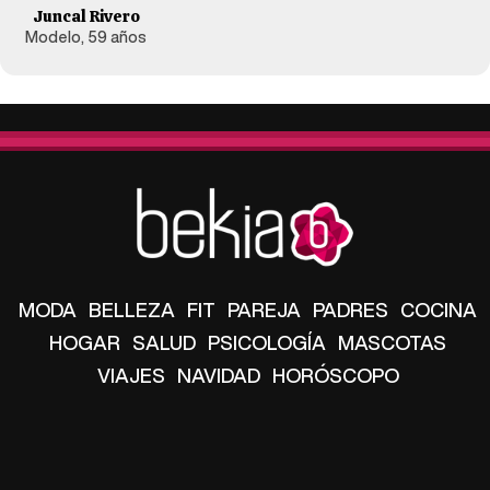
Juncal Rivero
Modelo, 59 años
MODA
BELLEZA
FIT
PAREJA
PADRES
COCINA
HOGAR
SALUD
PSICOLOGÍA
MASCOTAS
VIAJES
NAVIDAD
HORÓSCOPO