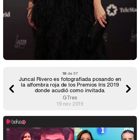
18
de 37
Juncal Rivero es fotografiada posando en
la alfombra roja de los Premios Iris 2019
donde acudió como invitada.
GTres
19 nov 2019