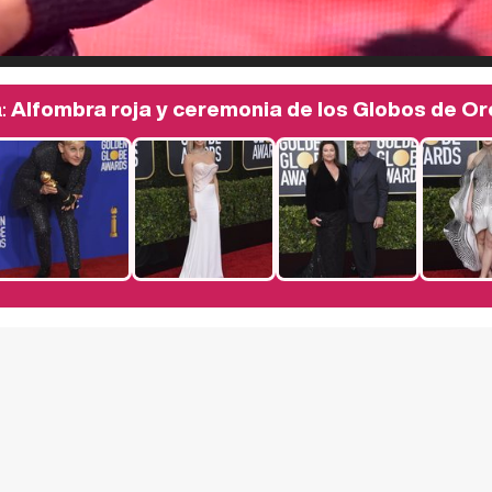
a:
Alfombra roja y ceremonia de los Globos de O