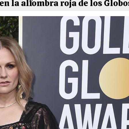
n la alfombra roja de los Glob