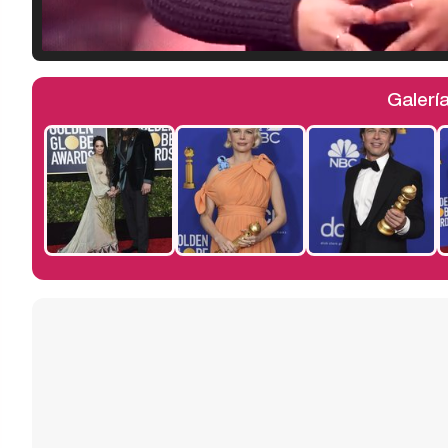
Galerí