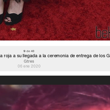
9
de 48
a roja a su llegada a la ceremonia de entrega de los 
Gtres
06 ene 2020