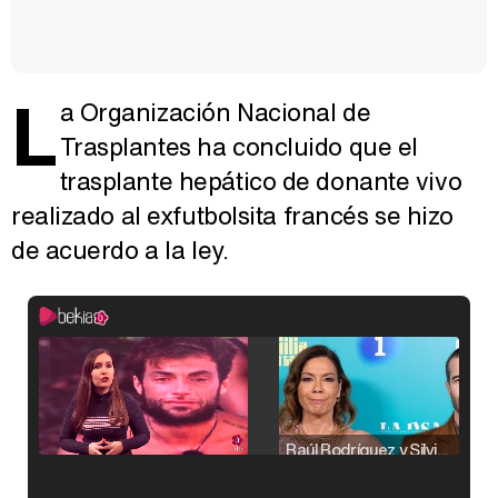
L
a Organización Nacional de
Trasplantes ha concluido que el
trasplante hepático de donante vivo
realizado al exfutbolsita francés se hizo
de acuerdo a la ley.
Raúl Rodríguez y Silvia Taulés nos cuentan su papel en 'La familia de la tele'