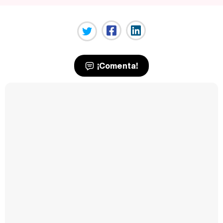
¡Comenta!