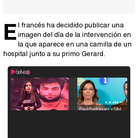
E
l francés ha decidido publicar una
imagen del día de la intervención en
la que aparece en una camilla de un
hospital junto a su primo Gerard.
Raúl Rodríguez y Silvia Taulés nos cuentan su papel en 'La familia de la tele'