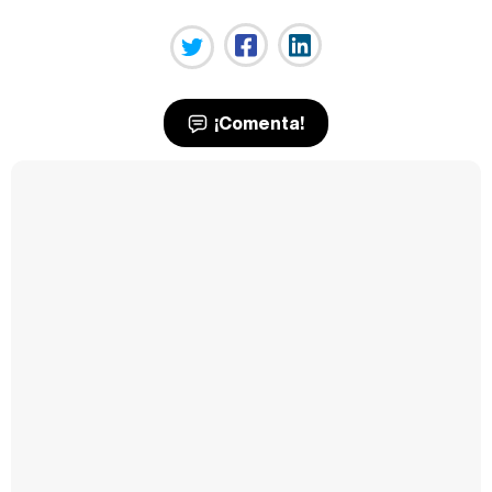
¡Comenta!