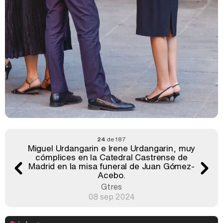
24
de 187
Miguel Urdangarin e Irene Urdangarin, muy
cómplices en la Catedral Castrense de
Madrid en la misa funeral de Juan Gómez-
Acebo.
Gtres
08 sep 2024