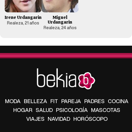
Irene Urdangarin
Miguel
Urdangarin
Realeza, 21 años
Realeza, 24 años
MODA
BELLEZA
FIT
PAREJA
PADRES
COCINA
HOGAR
SALUD
PSICOLOGÍA
MASCOTAS
VIAJES
NAVIDAD
HORÓSCOPO