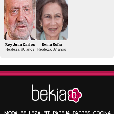
Rey Juan Carlos
Reina Sofía
Realeza, 88 años
Realeza, 87 años
MODA
BELLEZA
FIT
PAREJA
PADRES
COCINA