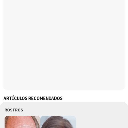
Magdalena de Suecia responde a las críticas y explica por qué le han permitido lanzar su propio negocio
ARTÍCULOS RECOMENDADOS
ROSTROS