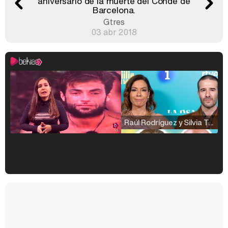
aniversario de la muerte del Conde de
Barcelona.
Gtres
03 abr 2018
Raúl Rodríguez y Silvia Taulés nos cuentan su papel en 'La familia de la tele'
Kiko Matamoros y Lydia Lozano: "Nuestro público es de todas las edades y RTVE tiene un público muy pegado a las novelas, al que tenemos que captar"