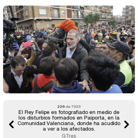
226
de 7033
El Rey Felipe es fotografiado en medio de
los disturbios formados en Paiporta, en la
Comunidad Valenciana, donde ha acudido
a ver a los afectados.
GTres