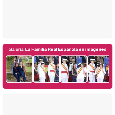
Así se tomó Felipe VI que la Infanta Sofía no quisiera recibir formación militar
Galería:
La Familia Real Española en imágenes
Belén Esteban: "Estoy emocionada, muy contenta y muy feliz por llegar a RTVE"
Manu Baqueiro: "Tuve como referente a Bruce Willis en 'Luz de Luna' para mi trabajo en la serie 'Perdiendo el juicio'"
Magdalena de Suecia responde a las críticas y explica por qué le han permitido lanzar su propio negocio