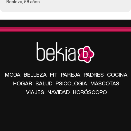
Realeza, 58 años
MODA
BELLEZA
FIT
PAREJA
PADRES
COCINA
HOGAR
SALUD
PSICOLOGÍA
MASCOTAS
VIAJES
NAVIDAD
HORÓSCOPO