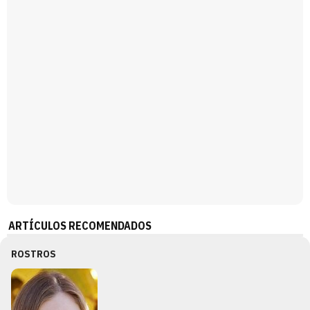
Magdalena de Suecia responde a las críticas y explica por qué le han permitido lanzar su propio negocio
ARTÍCULOS RECOMENDADOS
ROSTROS