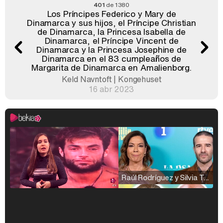
401
de 1380
Los Príncipes Federico y Mary de
Dinamarca y sus hijos, el Príncipe Christian
de Dinamarca, la Princesa Isabella de
Dinamarca, el Príncipe Vincent de
Dinamarca y la Princesa Josephine de
Dinamarca en el 83 cumpleaños de
Margarita de Dinamarca en Amalienborg.
Keld Navntoft | Kongehuset
16 abr 2023
Raúl Rodríguez y Silvia Taulés nos cuentan su papel en 'La familia de la tele'