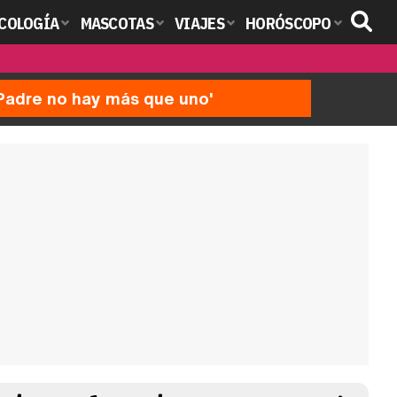
COLOGÍA
MASCOTAS
VIAJES
HORÓSCOPO
'Padre no hay más que uno'