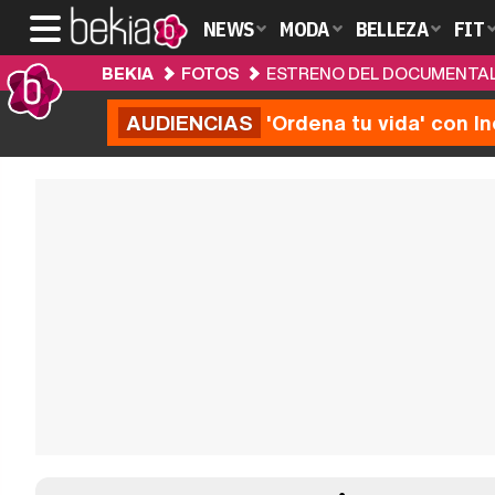
NEWS
MODA
BELLEZA
FIT
BEKIA
FOTOS
ESTRENO DEL DOCUMENTAL
AUDIENCIAS
'Ordena tu vida' con I