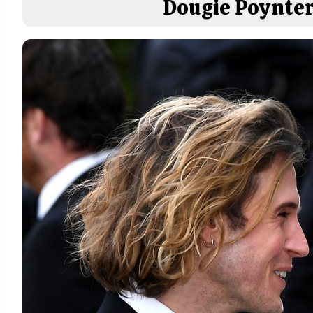
Dougie Poynter 