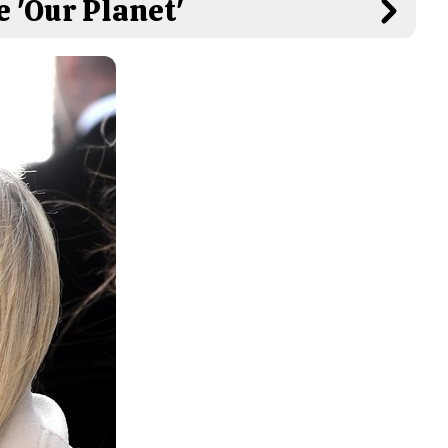
e 'Our Planet'