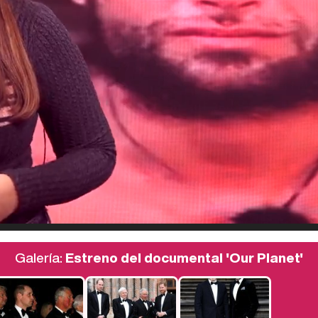
Galería:
Estreno del documental 'Our Planet'