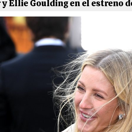
y Ellie Goulding en el estreno d