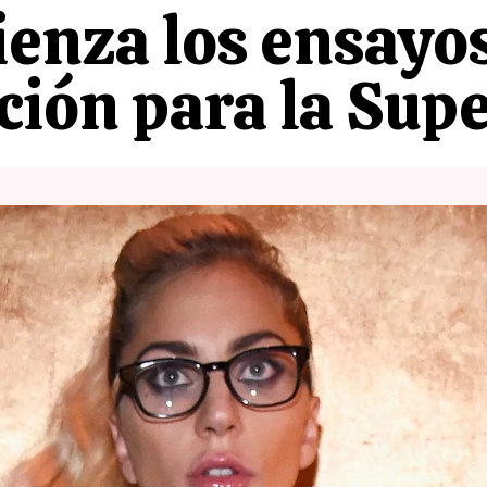
enza los ensayos
ción para la Sup