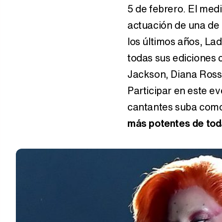
5 de febrero. El med
actuación de una de 
los últimos años, La
todas sus ediciones c
Jackson, Diana Ross
Participar en este ev
cantantes suba com
más potentes de tod