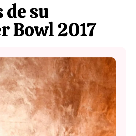
 de su
er Bowl 2017