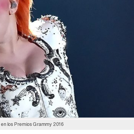
Magdalena de Suecia responde a las críticas y explica por qué le han permitido lanzar su propio negocio
n en los Premios Grammy 2016