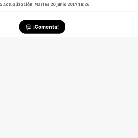
 actualización: Martes 20 junio 2017 18:26
¡Comenta!