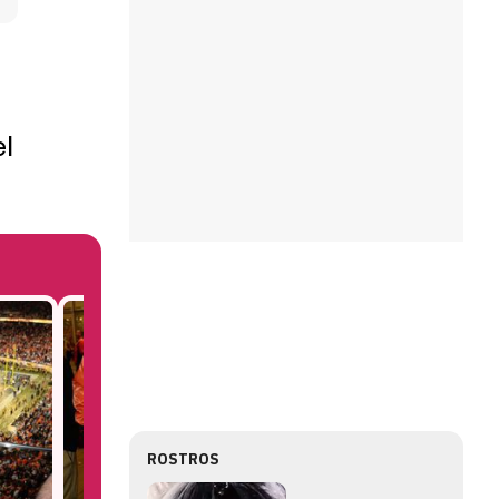
l
ROSTROS