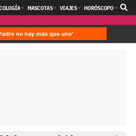
COLOGÍA
MASCOTAS
VIAJES
HORÓSCOPO
'Padre no hay más que uno'