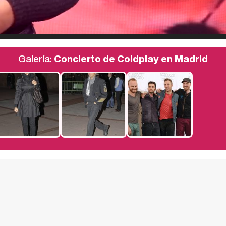
Galería:
Concierto de Coldplay en Madrid