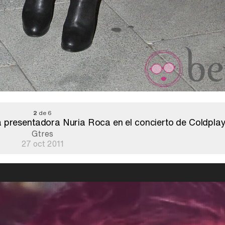
2
de 6
a presentadora Nuria Roca en el concierto de Coldpla
Gtres
27 oct 2011