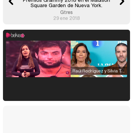
Square Garden de Nueva York.
Gtres
29 ene 2018
Raúl Rodríguez y Silvia Taulés nos cuentan su papel en 'La familia de la tele'
Kiko Matamoros y Lydia Lozano: "Nuestro público es de todas las edades y RTVE tiene un público muy pegado a las novelas, al que tenemos que captar"