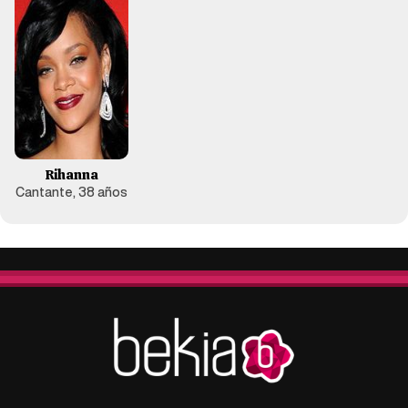
Rihanna
Cantante, 38 años