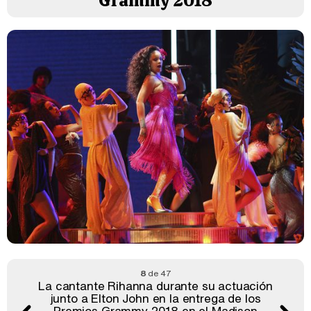
Grammy 2018
8
de 47
La cantante Rihanna durante su actuación
junto a Elton John en la entrega de los
Premios Grammy 2018 en el Madison