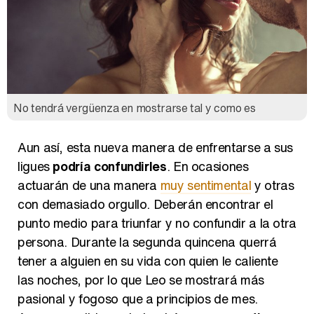
No tendrá vergüenza en mostrarse tal y como es
Aun así, esta nueva manera de enfrentarse a sus
ligues
podría confundirles
. En ocasiones
actuarán de una manera
muy sentimental
y otras
con demasiado orgullo. Deberán encontrar el
punto medio para triunfar y no confundir a la otra
persona. Durante la segunda quincena querrá
tener a alguien en su vida con quien le caliente
las noches, por lo que Leo se mostrará más
pasional y fogoso que a principios de mes.
Aunque posiblemente tendrá que
compartir su