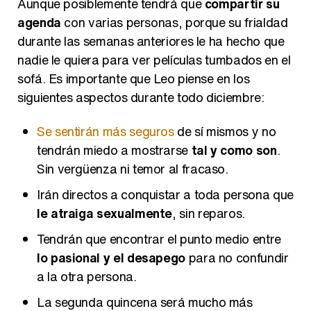
agenda
con varias personas, porque su frialdad
durante las semanas anteriores le ha hecho que
nadie le quiera para ver películas tumbados en el
sofá. Es importante que Leo piense en los
siguientes aspectos durante todo diciembre:
Se sentirán más seguros
de sí mismos y no
tendrán miedo a mostrarse
tal y como son
.
Sin vergüenza ni temor al fracaso.
Irán directos a conquistar a toda persona que
le atraiga sexualmente
, sin reparos.
Tendrán que encontrar el punto medio entre
lo pasional y el desapego
para no confundir
a la otra persona.
La segunda quincena será mucho más
pasional que la primera, pero
su frialdad
a