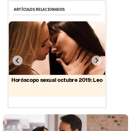
ARTÍCULOS RELACIONADOS
o
Horóscopo sexual octubre 2019: Leo
Horós