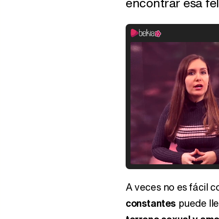
encontrar esa fe
A veces no es fácil c
constantes
puede lle