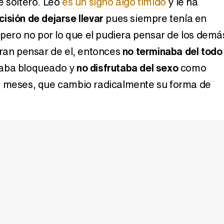
e soltero. Leo
es un signo algo tímido
y le ha
cisión de dejarse llevar
pues siempre tenía en
 pero no por lo que el pudiera pensar de los demá
eran pensar de el, entonces
no terminaba del todo
daba bloqueado y
no disfrutaba del sexo
como
e meses, que cambio radicalmente su forma de