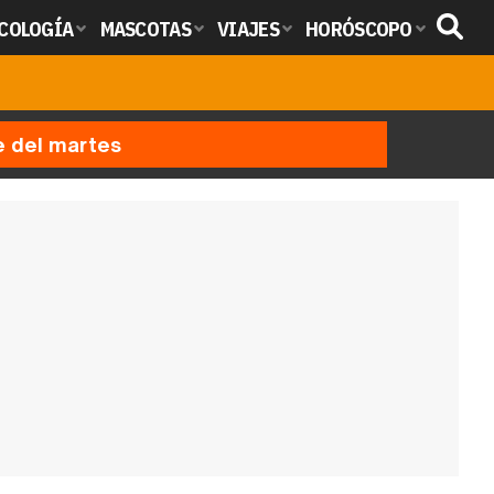
COLOGÍA
MASCOTAS
VIAJES
HORÓSCOPO
e del martes