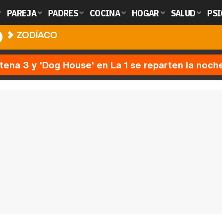
PAREJA
PADRES
COCINA
HOGAR
SALUD
PSI
O
ZODÍACO
ntena 3 y 'Dog House' en La 1 se reparten la noch