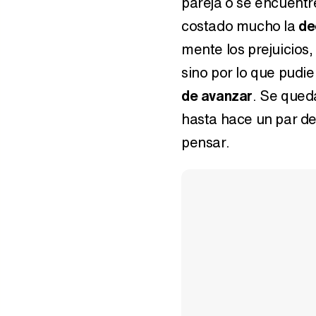
pareja o se encuentr
costado mucho la
de
mente los prejuicios,
sino por lo que pudi
de avanzar
. Se que
hasta hace un par d
pensar.