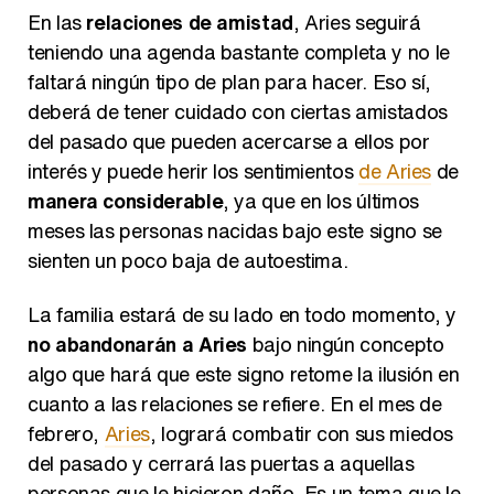
En las
relaciones de amistad
, Aries seguirá
teniendo una agenda bastante completa y no le
faltará ningún tipo de plan para hacer. Eso sí,
deberá de tener cuidado con ciertas amistados
del pasado que pueden acercarse a ellos por
interés y puede herir los sentimientos
de Aries
de
manera considerable
, ya que en los últimos
meses las personas nacidas bajo este signo se
sienten un poco baja de autoestima.
La familia estará de su lado en todo momento, y
no abandonarán a Aries
bajo ningún concepto
algo que hará que este signo retome la ilusión en
cuanto a las relaciones se refiere. En el mes de
febrero,
Aries
, logrará combatir con sus miedos
del pasado y cerrará las puertas a aquellas
personas que le hicieron daño. Es un tema que le