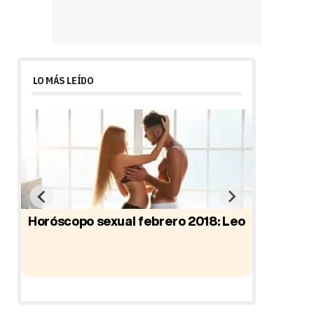
LO MÁS LEÍDO
Horóscopo sexual febrero 2018: Leo
Horósco