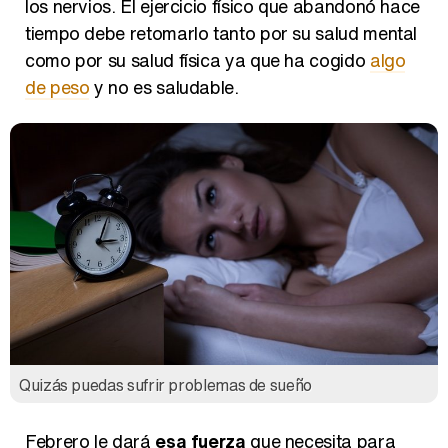
los nervios. El ejercicio físico que abandonó hace
tiempo debe retomarlo tanto por su salud mental
como por su salud física ya que ha cogido
algo
de peso
y no es saludable.
Quizás puedas sufrir problemas de sueño
Febrero le dará
esa fuerza
que necesita para