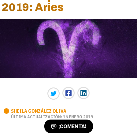
2019: Aries
SHEILA GONZÁLEZ OLIVA
ÚLTIMA ACTUALIZACIÓN: 16 ENERO 2019
¡COMENTA!