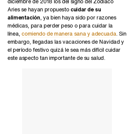
diciembre de 2018 los del signo del Zodíaco
Aries se hayan propuesto
cuidar de su
alimentación
, ya bien haya sido por razones
médicas, para perder peso o para cuidar la
línea,
comiendo de manera sana y adecuada
. Sin
embargo, llegadas las vacaciones de Navidad y
el período festivo quizá le sea más difícil cuidar
este aspecto tan importante de su salud.