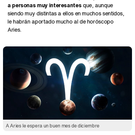
a personas muy interesantes
que, aunque
siendo muy distintas a ellos en muchos sentidos,
le habrán aportado mucho al de horóscopo
Así se tomó Felipe VI que la Infanta Sofía no quisiera recibir formación militar
Aries.
Belén Esteban: "Estoy emocionada, muy contenta y muy feliz por llegar a RTVE"
Manu Baqueiro: "Tuve como referente a Bruce Willis en 'Luz de Luna' para mi trabajo en la serie 'Perdiendo el juicio'"
A Aries le espera un buen mes de diciembre
Magdalena de Suecia responde a las críticas y explica por qué le han permitido lanzar su propio negocio