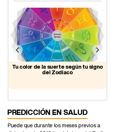
Tu color de la suerte según tu signo
del Zodiaco
Horó
aliment
segú
PREDICCIÓN EN SALUD
Puede que durante los meses previos a