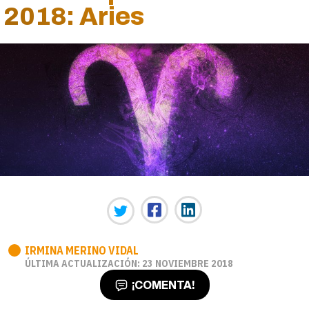
2018: Aries
IRMINA MERINO VIDAL
ÚLTIMA ACTUALIZACIÓN: 23 NOVIEMBRE 2018
¡COMENTA!