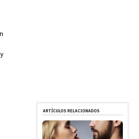
s
an
 y
ARTÍCULOS RELACIONADOS