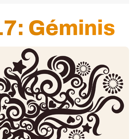
7: Géminis