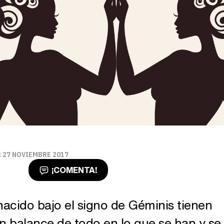
 27 NOVIEMBRE 2017
¡COMENTA!
nacido bajo el signo de Géminis tienen
n balance de todo en lo que se han y se