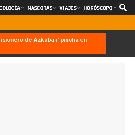
COLOGÍA
MASCOTAS
VIAJES
HORÓSCOPO
prisionero de Azkaban' pincha en