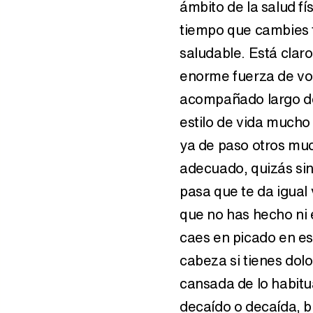
ámbito de la salud fí
tiempo que cambies t
saludable. Está claro
enorme fuerza de vol
acompañado largo de 
estilo de vida mucho
ya de paso otros mu
adecuado, quizás sin
pasa que te da igual 
que no has hecho ni 
caes en picado en est
cabeza si tienes dol
cansada de lo habitua
decaído o decaída, bu