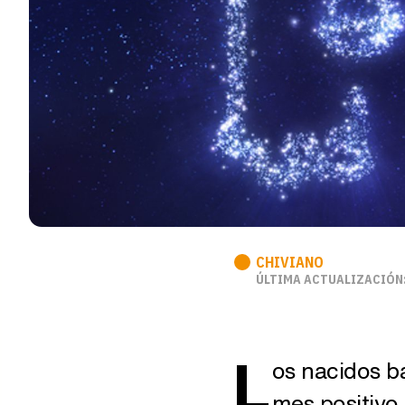
CHIVIANO
ÚLTIMA ACTUALIZACIÓN:
L
os nacidos ba
mes positivo