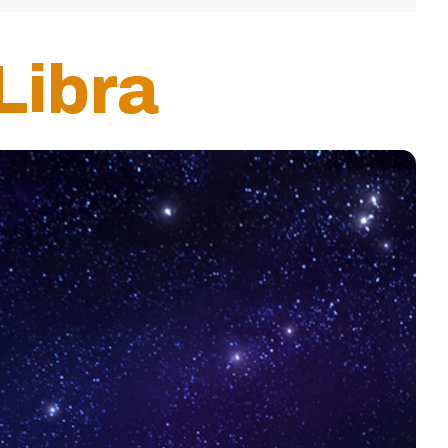
Libra