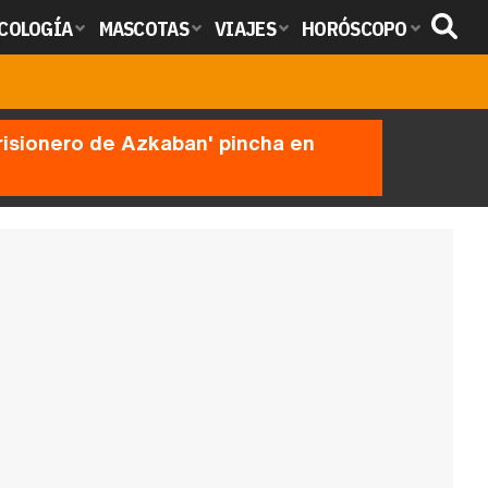
COLOGÍA
MASCOTAS
VIAJES
HORÓSCOPO
prisionero de Azkaban' pincha en