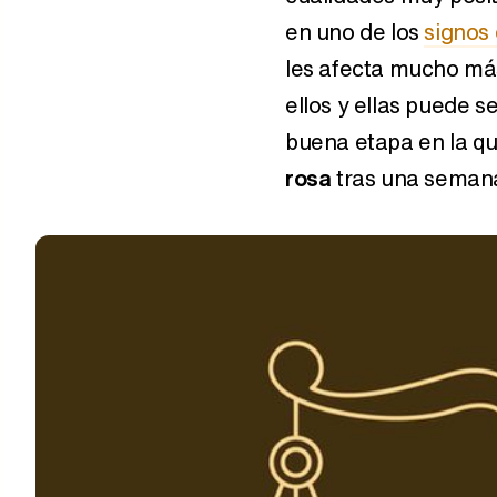
en uno de los
signos
les afecta mucho más
ellos y ellas puede 
buena etapa en la q
rosa
tras una seman