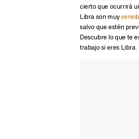
cierto que ocurrirá u
Libra son muy
sensib
salvo que estén pre
Descubre lo que te e
trabajo si eres Libra.