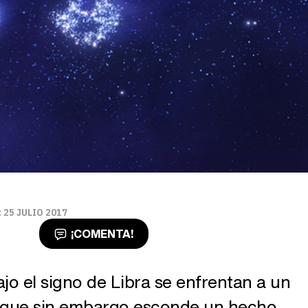
 25 JULIO 2017
¡COMENTA!
jo el signo de Libra se enfrentan a un
 que sin embargo esconde un hecho