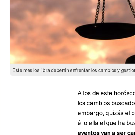
Este mes los libra deberán enfrentar los cambios y gestio
A los de este horósco
los cambios buscados
embargo, quizás el p
él o ella el que ha b
eventos van a ser c