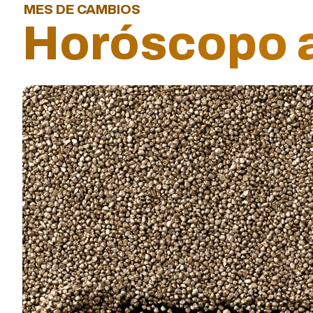
MES DE CAMBIOS
Horóscopo ab