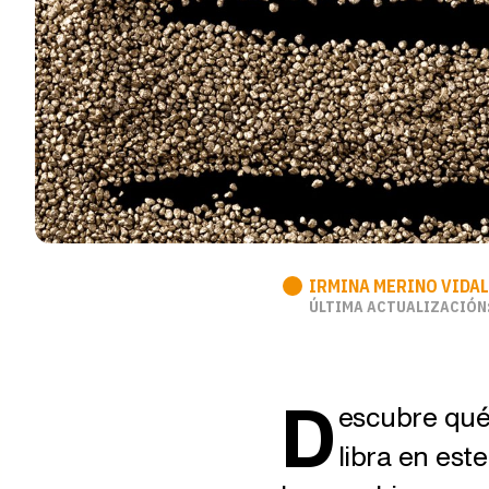
IRMINA MERINO VIDAL
ÚLTIMA ACTUALIZACIÓN:
D
escubre qué 
libra en est