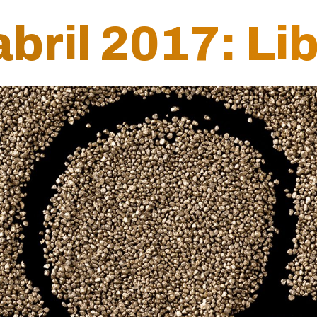
ril 2017: Li