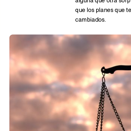
alguna que otra sorp
que los planes que t
cambiados.