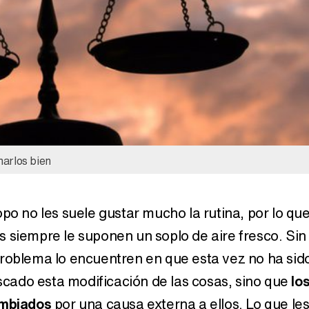
narlos bien
po no les suele gustar mucho la rutina, por lo qu
 siempre le suponen un soplo de aire fresco. Sin
roblema lo encuentren en que esta vez no ha sid
uscado esta modificación de las cosas, sino que
lo
ambiados
por una causa externa a ellos. Lo que le