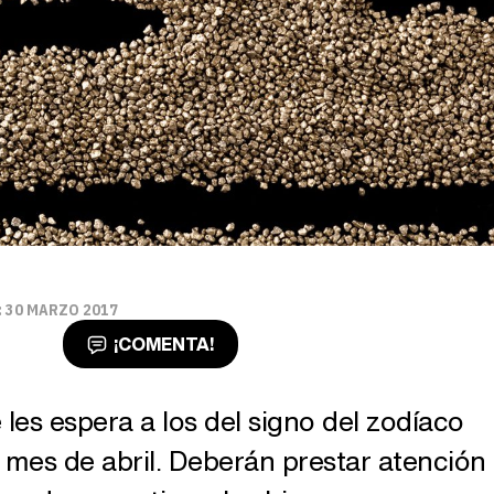
 30 MARZO 2017
¡COMENTA!
les espera a los del signo del zodíaco
e mes de abril. Deberán prestar atención