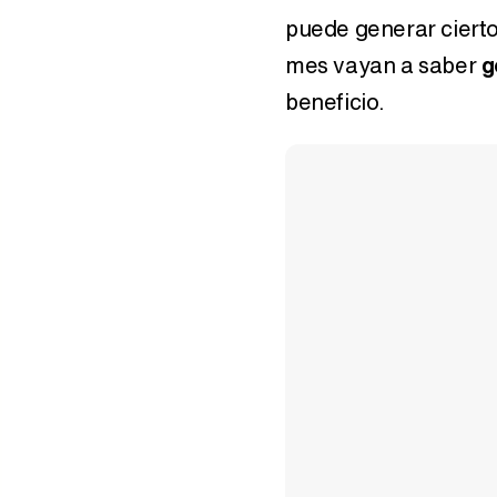
puede generar cierto
mes vayan a saber
g
beneficio.