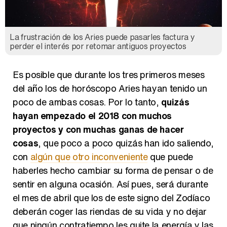
La frustración de los Aries puede pasarles factura y
perder el interés por retomar antiguos proyectos
Es posible que durante los tres primeros meses
del año los de horóscopo Aries hayan tenido un
poco de ambas cosas. Por lo tanto,
quizás
hayan empezado el 2018 con muchos
proyectos y con muchas ganas de hacer
cosas
, que poco a poco quizás han ido saliendo,
con
algún que otro inconveniente
que puede
haberles hecho cambiar su forma de pensar o de
sentir en alguna ocasión. Así pues, será durante
el mes de abril que los de este signo del Zodíaco
deberán coger las riendas de su vida y no dejar
que ningún contratiempo les quite la energía y las