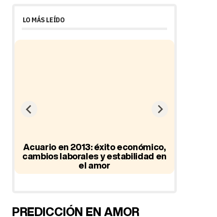
LO MÁS LEÍDO
ad
Acuario en 2013: éxito económico,
cambios laborales y estabilidad en
el amor
Hor
PREDICCIÓN EN AMOR