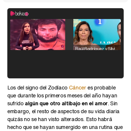
Raúl Rodríguez y Silvia Taulés nos cuentan su papel en 'La familia de la tele'
Kiko Matamoros y Lydia Lozano: "Nuestro público es de todas las edades y RTVE tiene un público muy pegado a las novelas, al que tenemos que captar"
Los del signo del Zodíaco
Cáncer
es probable
que durante los primeros meses del año hayan
sufrido
algún que otro altibajo en el amor
. Sin
embargo, el resto de aspectos de su vida diaria
Carlota Corredera y Javier de Hoyos: "La tele tiene que representar al público también y aquí están todos los perfiles posibles&quo;
quizás no se han visto alterados. Esto habrá
hecho que se hayan sumergido en una rutina que