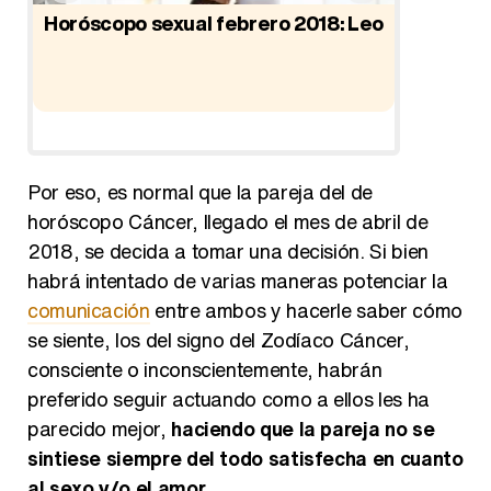
Horóscopo sexual febrero 2018: Leo
Horósco
Por eso, es normal que la pareja del de
horóscopo Cáncer, llegado el mes de abril de
2018, se decida a tomar una decisión. Si bien
habrá intentado de varias maneras potenciar la
comunicación
entre ambos y hacerle saber cómo
se siente, los del signo del Zodíaco Cáncer,
consciente o inconscientemente, habrán
preferido seguir actuando como a ellos les ha
parecido mejor,
haciendo que la pareja no se
sintiese siempre del todo satisfecha en cuanto
al sexo y/o el amor
.