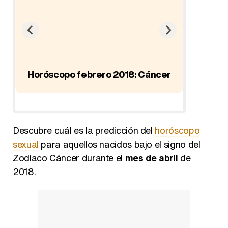
Horóscopo febrero 2018: Cáncer
Horósco
Descubre cuál es la predicción del
horóscopo
sexual
para aquellos nacidos bajo el signo del
Zodíaco Cáncer durante el
mes de abril
de
2018.