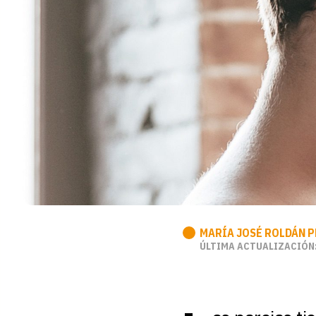
MARÍA JOSÉ ROLDÁN 
ÚLTIMA ACTUALIZACIÓN: