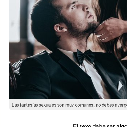
Las fantasías sexuales son muy comunes, no debes avergo
El sexo debe ser alg