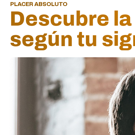
PLACER ABSOLUTO
Descubre la 
según tu si