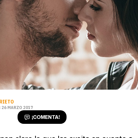
PRIETO
 26 MARZO 2017
¡COMENTA!