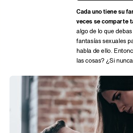
Cada uno tiene su fan
veces se comparte t
algo de lo que deba
fantasías sexuales pa
habla de ello. Enton
las cosas? ¿Si nunca 