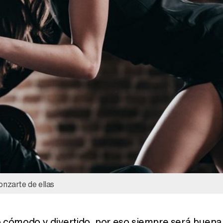
Magdalena de Suecia responde a las críticas y explica por qué le han permitido lanzar su propio negocio
nzarte de ellas
o cómodo y divertido, por eso siempre será buena