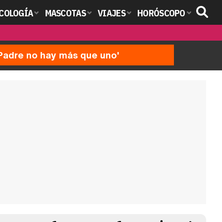
COLOGÍA
MASCOTAS
VIAJES
HORÓSCOPO
'Padre no hay más que uno'