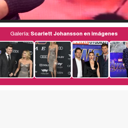
Galería:
Scarlett Johansson en imágenes