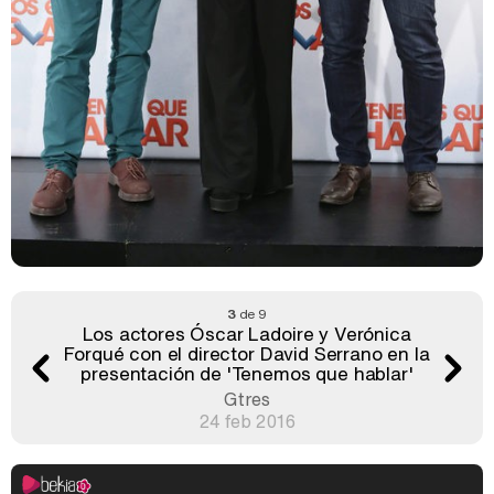
3
de 9
Los actores Óscar Ladoire y Verónica
Forqué con el director David Serrano en la
presentación de 'Tenemos que hablar'
Gtres
24 feb 2016