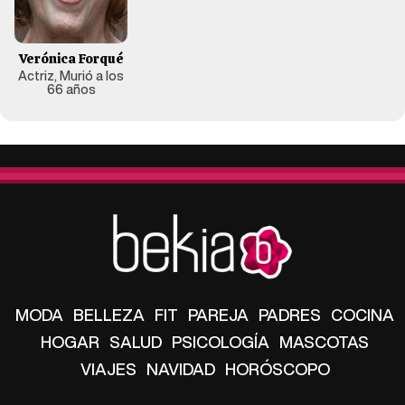
Verónica Forqué
Actriz, Murió a los
66 años
MODA
BELLEZA
FIT
PAREJA
PADRES
COCINA
HOGAR
SALUD
PSICOLOGÍA
MASCOTAS
VIAJES
NAVIDAD
HORÓSCOPO