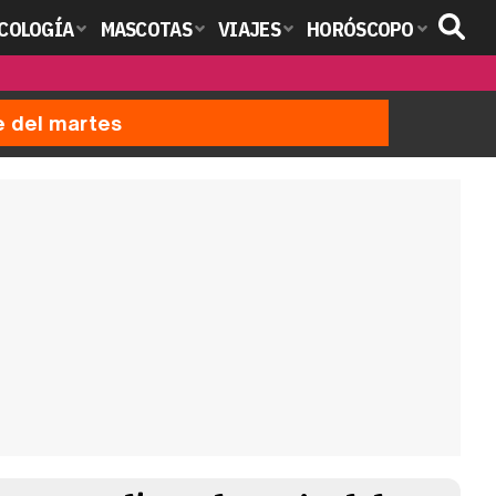
COLOGÍA
MASCOTAS
VIAJES
HORÓSCOPO
e del martes